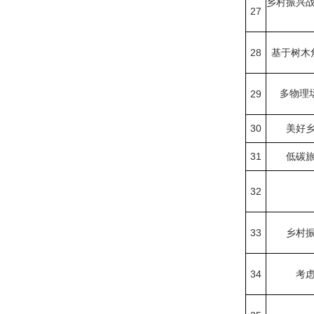
乡村振兴
27
28
基于树木
29
多物理
30
美好
31
低碳
32
33
乡村
34
考