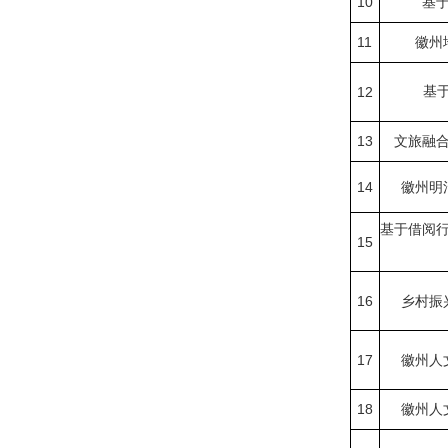
10
基
11
徽州
12
基
13
文旅融
14
徽州明
基于借阅
15
16
乡村振
17
徽州人
18
徽州人