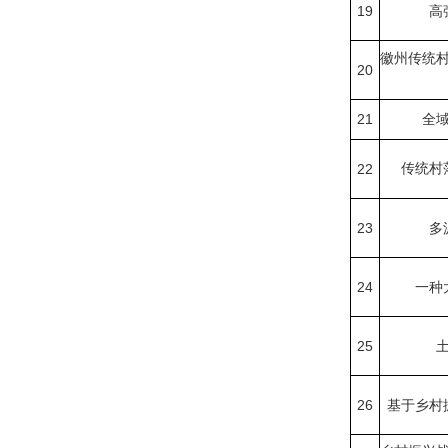
19
高
徽州传统
20
21
全
22
传统村
23
多
24
一种
25
26
基于乡村