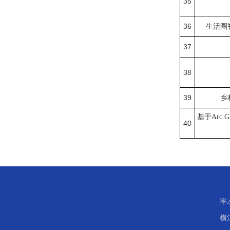
35
36
生活圈
37
38
39
乡
基于
Arc
40
率
横