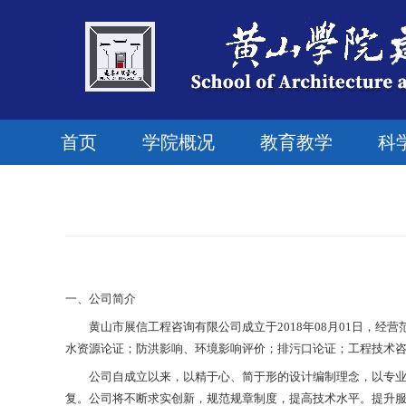
首页
学院概况
教育教学
科
一、公司简介
黄山市展信工程咨询有限公司成立于
2018年08月01日
水资源论证；防洪影响、环境影响评价；排污口论证；工程技术
公司自成立以来，以精于心、简于形的设计编制理念，以专
复。公司将不断求实创新，规范规章制度，提高技术水平。提升