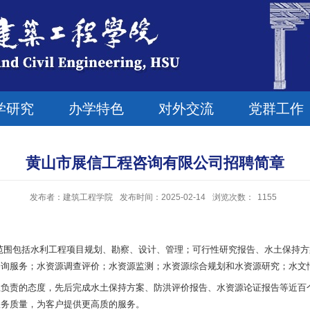
学研究
办学特色
对外交流
党群工作
黄山市展信工程咨询有限公司招聘简章
发布者：建筑工程学院
发布时间：2025-02-14
浏览次数：
1155
，经营范围包括水利工程项目规划、勘察、设计、管理；可行性研究报告、水土保
咨询服务；水资源调查评价；水资源监测；水资源综合规划和水资源研究；水文
业负责的态度，先后完成水土保持方案、防洪评价报告、水资源论证报告等近百
服务质量，为客户提供更高质的服务。