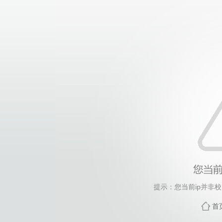
提示：您当前ip并非
首