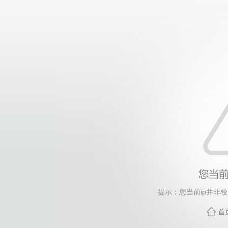
提示：您当前ip并非
首