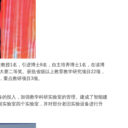
进教授
1
名，引进博士
8
名，自主培养博士
1
名，在读博
大赛二等奖。获批省级以上教育教学研究项目
22
项，
，重点教研项目
3
项。
备的投入，加强教学科研实验室的管理。建成了智能建
据实验室四个实验室，并对部分老旧实验设备进行升