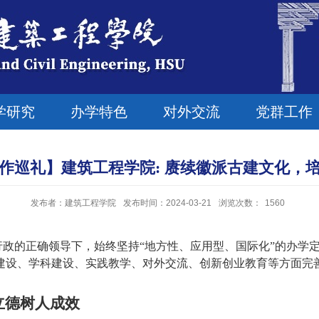
学研究
办学特色
对外交流
党群工作
作巡礼】建筑工程学院: 赓续徽派古建文化，
发布者：建筑工程学院
发布时间：2024-03-21
浏览次数：
1560
政的正确领导下，始终坚持“地方性、应用型、国际化”的办学
建设、学科建设、实践教学、对外交流、创新创业教育等方面完
德树人成效