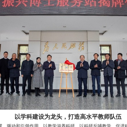
以学科建设为龙头，打造高水平教师队伍
、驱动和引领作用，以教学滋养科研，以科研反哺教学，促进