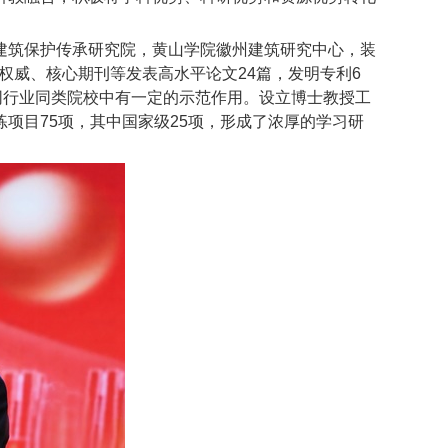
建筑保护传承研究院，黄山学院徽州建筑研究中心，装
权威、核心期刊等发表高水平论文
24
篇，发明专利
6
同行业同类院校中有一定的示范作用。设立博士教授工
练项目
75
项，其中国家级
25
项，形成了浓厚的学习研