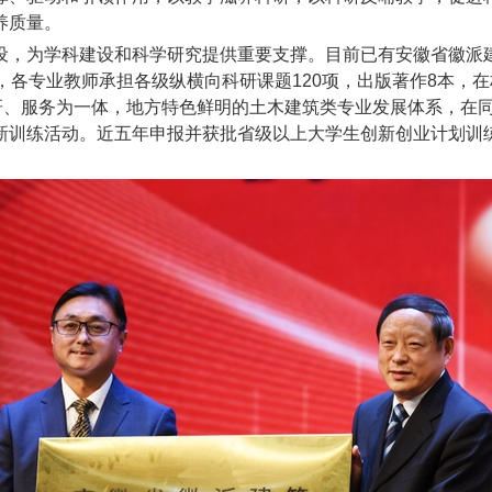
养质量。
设，为学科建设和科学研究提供重要支撑。目前已有安徽省徽派
，各专业教师承担各级纵横向科研课题
120
项，出版著作
8
本，在
研、服务为一体，地方特色鲜明的土木建筑类专业发展体系，在
新训练活动。近五年申报并获批省级以上大学生创新创业计划训