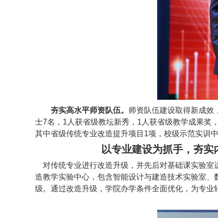
夯实高水平师资队伍。
师资队伍建设取得新成效
士
7
名，
1
人获省级教坛新秀，
1
人获省级教学成果奖
其中省级传统专业改造提升项目
1
项，校级示范实训
以专业建设为抓手，夯实内
对传统专业进行改造升级，并先后对基础课实验室进
造教学实验中心，包含智能设计与建造技术实验室、
级。通过改造升级，学院办学条件全面优化，为专业