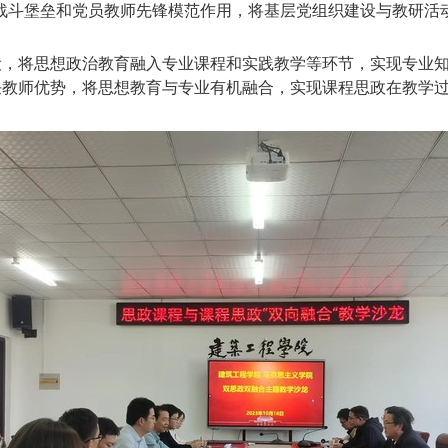
战斗堡垒和党员教师先锋模范作用，将基层党组织建设与教研活
建设，将思想政治教育融入专业课程和实践教学等环节，实现专业
任教师优势，将思想教育与专业有机融合，实现课程思政在教学