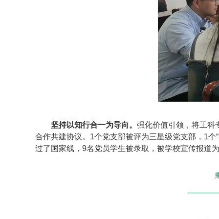
坚持以知行合一为导向。
强化价值引领，将工科
合作共建协议。
1
个党支部被评为三星级党支部，
1
个
过了国家线，9名党员学生被录取，被学校宣传报道为