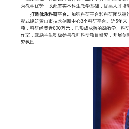
为教学优势，以此夯实本科生教学基础，提高人才培
打造优质科研平台。
加强科研平台和科研团队建
配式建筑黄山市技术创新中心
3
个科研平台。近
5
年来
项，科研经费近
800
万元，已形成成熟的融教学、科
作室，鼓励学生积极参与教师科研项目研究，开展创
究氛围。