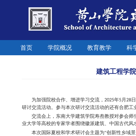
首页
学院概况
教育教学
科
建筑工程学院
为加强院校合作、增进学习交流，
年
月
日
2025
5
28
研讨交流活动。参与本次研讨交流活动的还有合肥工
交流会上，东南大学建筑学院寿焘教授对参会师生
业大学等高校的专家学者围绕徽派建筑、中国古代风
本次国际夏校和学术研讨会主题为“创新性乡域景观