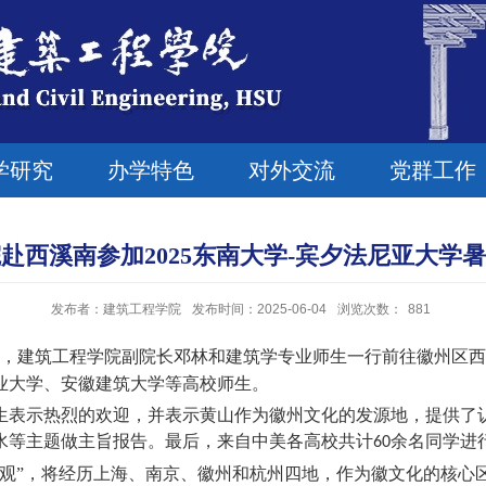
学研究
办学特色
对外交流
党群工作
赴西溪南参加2025东南大学-宾夕法尼亚大学
发布者：建筑工程学院
发布时间：2025-06-04
浏览次数：
881
，建筑工程学院副院长邓林和建筑学专业师生一行前往徽州区西
业大学、安徽建筑大学等高校师生。
表示热烈的欢迎，并表示黄山作为徽州文化的发源地，提供了认
水等主题做主旨报告。最后，来自中美各高校共计
余名同学进
60
”，将经历上海、南京、徽州和杭州四地，作为徽文化的核心