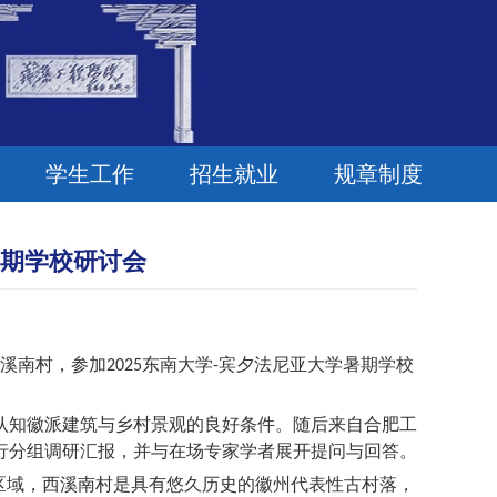
学生工作
招生就业
规章制度
暑期学校研讨会
溪南村，参加
东南大学
宾夕法尼亚大学暑期学校
2025
-
知徽派建筑与乡村景观的良好条件。随后来自合肥工
行分组调研汇报，并与在场专家学者展开提问与回答。
区域，西溪南村是具有悠久历史的徽州代表性古村落，