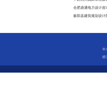
合肥鼎通电力设计咨
枞阳县建筑规划设计
率
横