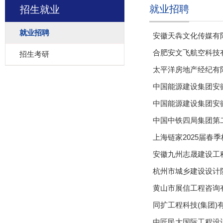
就业招聘
招生就业
就业招聘
安徽天犇文化传媒有
合肥安文飞航空科技
招生考研
太平洋房地产经纪有
中国能源建设集团安
中国能源建设集团安
中国中铁四局集团第
上海链家2025届春
安徽九州志晟建设工
杭州市城乡建设设计
黄山市展信工程咨询
同扩工程科技(集团)
中匠民大国际工程设