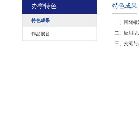
特色成果
办学特色
特色成果
一、围绕徽
二、应用型
作品展台
三、交流与