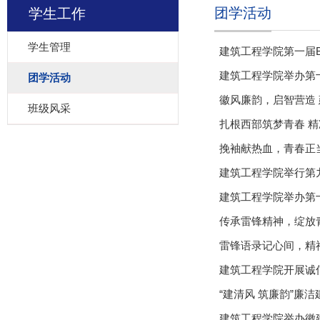
团学活动
学生工作
学生管理
建筑工程学院第一届B
建筑工程学院举办第
团学活动
徽风廉韵，启智营造
班级风采
扎根西部筑梦青春 精
挽袖献热血，青春正
建筑工程学院举行第
建筑工程学院举办第
传承雷锋精神，绽放青
雷锋语录记心间，精
建筑工程学院开展诚
“建清风 筑廉韵”廉
建筑工程学院举办徽