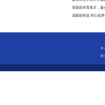
强基固本育英才，凝
温暖助研途 同心筑梦
率
横