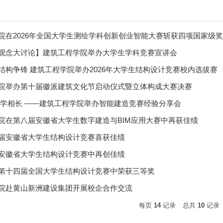
院在2026年全国大学生测绘学科创新创业智能大赛斩获四项国家级
想观念大讨论】建筑工程学院举办大学生学科竞赛宣讲会
结构争锋 建筑工程学院举办2026年大学生结构设计竞赛校内选拔赛
院举办第十届徽派建筑文化节启动仪式暨立体构成大赛决赛
赛学相长 ——建筑工程学院举办智能建造竞赛经验分享会
院在第八届安徽省大学生数字建造与BIM应用大赛中再获佳绩
届安徽省大学生结构设计竞赛喜获佳绩
安徽省大学生结构设计竞赛中再创佳绩
第十四届全国大学生结构设计竞赛中荣获三等奖
院赴黄山新洲建设集团开展校企合作交流
每页
14
记录
总共
10
记录