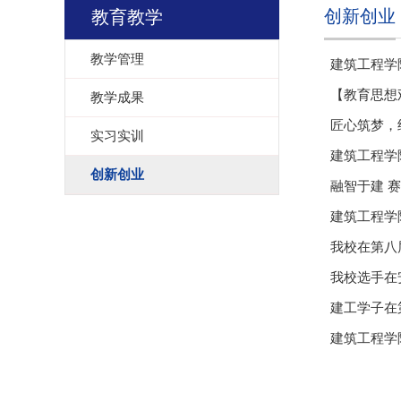
创新创业
教育教学
教学管理
建筑工程学
​【教育思
教学成果
匠心筑梦，
实习实训
建筑工程学
创新创业
融智于建 
建筑工程学
我校在第八
我校选手在
建工学子在
建筑工程学