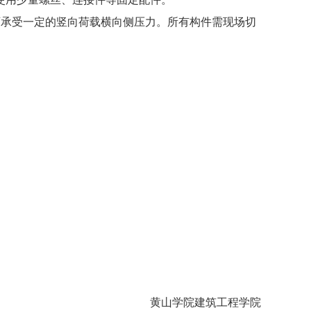
可承受
一定的
竖向荷载
横向侧压力
。所有构件需现场切
黄山学院建筑工程学院