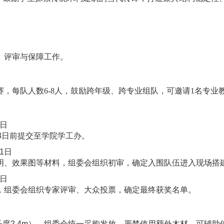
、评审与保障工作。
，每队人数6-8人，鼓励跨年级、跨专业组队，可邀请1名专业
日
13日前提交至学院学工办。
31日
明、效果图等材料，组委会组织初审，确定入围队伍进入现场搭
0日
，组委会组织专家评审、大众投票，确定最终获奖名单。
条（长度2.4m），组委会统一采购发放，严禁使用额外木材。可辅