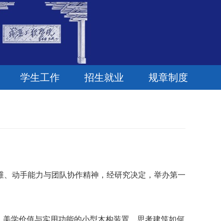
学生工作
招生就业
规章制度
维、动手能力与团队协作精神，经研究决定，举办第一
、美学价值与实用功能的小型木构装置，思考建筑如何