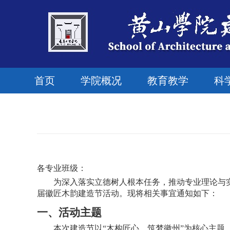
首页
学院概况
教育教学
科
各
专业
班级：
为深入落实立德树人根本任务，推动专业理论与
届徽匠木韵建造节活动。现将相关事宜通知如下：
一、活动主题
本次建造节以“木构匠心，筑梦徽州”为核心主