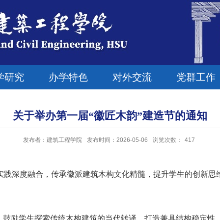
学研究
办学特色
对外交流
党群工作
关于举办第一届“徽匠木韵”建造节的通知
发布者：建筑工程学院
发布时间：2026-05-06
浏览次数：
417
实践深度融合，传承徽派建筑木构文化精髓，提升学生的创新思
题，鼓励学生探索传统木构建筑的当代转译，打造兼具结构稳定性