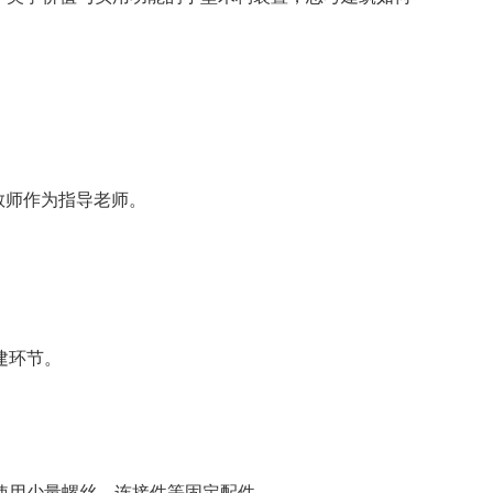
教师作为指导老师。
建环节。
助使用少量螺丝、连接件等固定配件
。