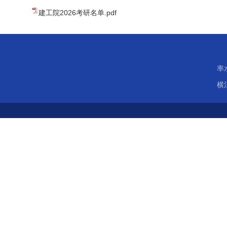
建工院2026考研名单.pdf
率
横