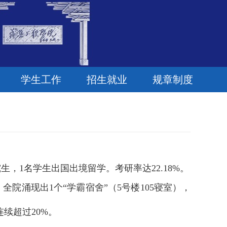
学生工作
招生就业
规章制度
研究生，1名学生出国出境留学。考研率达22.18%。
%。全院涌现出1个“学霸宿舍”（5号楼105寝室），
连续超过
20%。