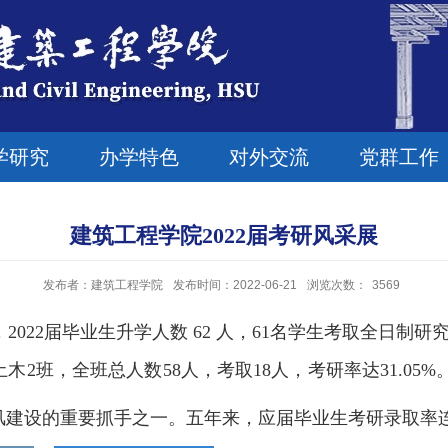
学研究
办学特色
对外交流
党群工作
建筑工程学院2022届考研风采展
发布者：建筑工程学院
发布时间：2022-06-21
浏览次数：
3569
中，2022届毕业生升学人数 62 人，61名学生考取全日制
8土木2班，全班总人数58人，考取18人，考研率达31.05
风建设的重要抓手之一。五年来，应届毕业生考研录取率