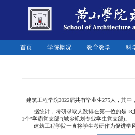
首页
学院概况
教育教学
科
建筑工程学院
2022届共有毕业生275人，其
据统计，考研录取人数排在第一位的是
1
1个“学霸党支部”(城乡规划专业学生党支部)。
建筑工程学院一直将学生考研作为促进学