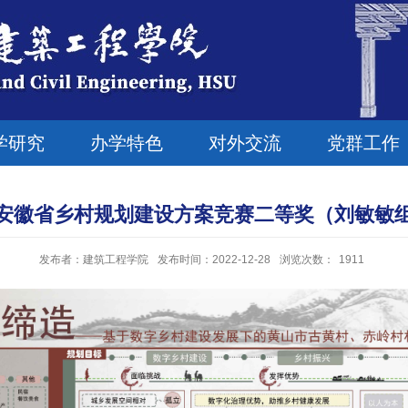
学研究
办学特色
对外交流
党群工作
安徽省乡村规划建设方案竞赛二等奖（刘敏敏组）
发布者：建筑工程学院
发布时间：2022-12-28
浏览次数：
1911